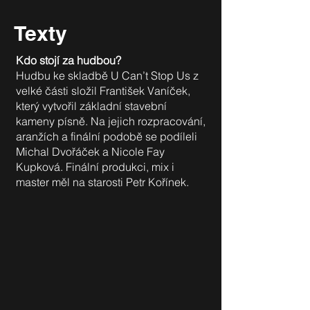
Texty
Kdo stojí za hudbou?
Hudbu ke skladbě U Can’t Stop Us z
velké části složil František Vaníček,
který vytvořil základní stavební
kameny písně. Na jejich rozpracování,
aranžích a finální podobě se podíleli
Michal Dvořáček a Nicole Fay
Kupková. Finální produkci, mix i
master měl na starosti Petr Kořínek.