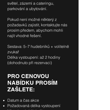
světel, zázemí a cateringu,
parkování a ubytování.
Pokud není možné některý z
požadavků zajistit, kontaktujte nás
prosím předem, abychom mohli
najít vhodné řešení.
Sestava: 5–7 hudebníků + volitelně
zvukař
Délka vystoupení: až 2 hodiny
(dohodnuto při rezervaci)
PRO CENOVOU
NABÍDKU PROSÍM
ZAŠLETE:
Datum a čas akce
Požadovaná délka vystoupení