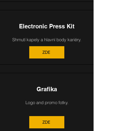
Electronic Press Kit
Shrnutí kapely a hlavní body kariéry.
ZDE
Grafika
Logo and promo fotky.
ZDE