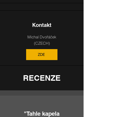
Kontakt
Michal Dvořáček
(CZECH)
ZDE
RECENZE
"Tahle kapela