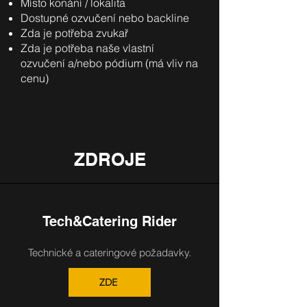
Místo konání / lokalita
Dostupné ozvučení nebo backline
Zda je potřeba zvukař
Zda je potřeba naše vlastní
ozvučení a/nebo pódium (má vliv na
cenu)
ZDROJE
Tech&Catering Rider
Technické a cateringové požadavky.
ZDE